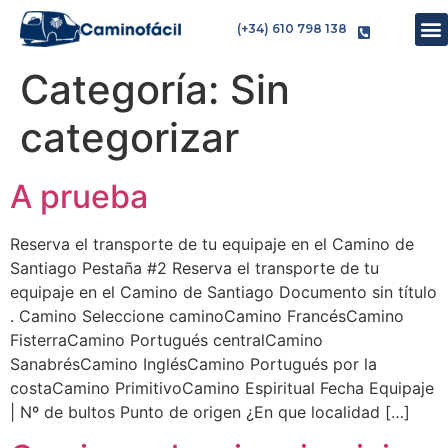
(+34) 610 798 138
Categoría:
Sin
categorizar
A prueba
Reserva el transporte de tu equipaje en el Camino de
Santiago Pestaña #2 Reserva el transporte de tu
equipaje en el Camino de Santiago Documento sin título
. Camino Seleccione caminoCamino FrancésCamino
FisterraCamino Portugués centralCamino
SanabrésCamino InglésCamino Portugués por la
costaCamino PrimitivoCamino Espiritual Fecha Equipaje
| Nº de bultos Punto de origen ¿En que localidad […]