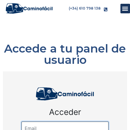
(+34) 610 798 138
Accede a tu panel de
usuario
Acceder
Email