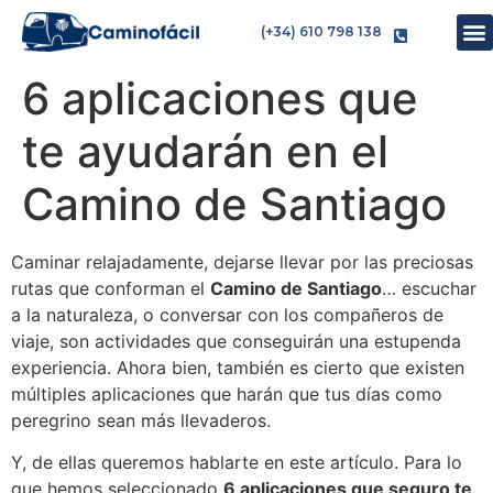
(+34) 610 798 138
6 aplicaciones que
te ayudarán en el
Camino de Santiago
Caminar relajadamente, dejarse llevar por las preciosas
rutas que conforman el
Camino de Santiago
… escuchar
a la naturaleza, o conversar con los compañeros de
viaje, son actividades que conseguirán una estupenda
experiencia. Ahora bien, también es cierto que existen
múltiples aplicaciones que harán que tus días como
peregrino sean más llevaderos.
Y, de ellas queremos hablarte en este artículo. Para lo
que hemos seleccionado
6 aplicaciones que seguro te