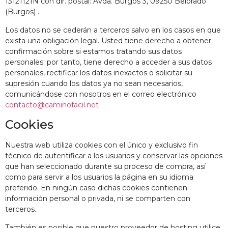
13121121N con dir. postal: Avda. Burgos 3, 09250 Belorado
(Burgos) .
Los datos no se cederán a terceros salvo en los casos en que
exista una obligación legal. Usted tiene derecho a obtener
confirmación sobre si estamos tratando sus datos
personales; por tanto, tiene derecho a acceder a sus datos
personales, rectificar los datos inexactos o solicitar su
supresión cuando los datos ya no sean necesarios,
comunicándose con nosotros en el correo electrónico
contacto@caminofacil.net
Cookies
Nuestra web utiliza cookies con el único y exclusivo fin
técnico de autentificar a los usuarios y conservar las opciones
que han seleccionado durante su proceso de compra, así
como para servir a los usuarios la página en su idioma
preferido. En ningún caso dichas cookies contienen
información personal o privada, ni se comparten con
terceros.
También es posible que nuestro proveedor de hosting utilice