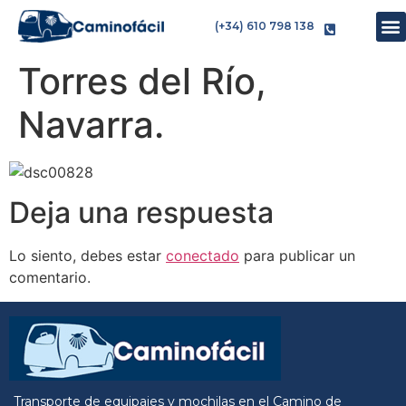
(+34) 610 798 138
Torres del Río,
Navarra.
Deja una respuesta
Lo siento, debes estar
conectado
para publicar un
comentario.
Transporte de equipajes y mochilas en el Camino de