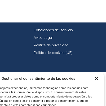
Condiciones del servicio
Aviso Legal
Política de privacidad
Política de cookies (UE)
Gestionar el consentimiento de las cookies
 mejores experiencias, utilizamos tecnologías como las cookies para
ceder a la información del dispositivo. El consentimiento de estas
permitirá procesar datos como el comportamiento de navegación o las
únicas en este sitio. No consentir o retirar el consentimiento, puede
mente a ciertas características y funciones.