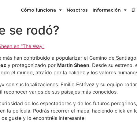
Cómo funciona
Nosotros
Información
El
 se rodó?
e más han contribuido a popularizar el Camino de Santiago
vez
y protagonizado por
Martin Sheen
. Desde su estreno, 
todo el mundo, atraído por la calidez y los valores humanos
» son sus localizaciones. Emilio Estévez y su equipo rodar
cil reconocer varios de sus paisajes más conocidos.
 curiosidad de los espectadores y de los futuros peregrino
en la película. Podrás recorrer el mapa, haciendo click en 
os guste y lo encontréis interesante: