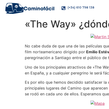
(+34) 610 798 138
«The Way» ¿dónde
No cabe duda de que una de las películas qu
film norteamericano dirigido por
Emilio Esté
peregrinación a Santiago entre el público de 
Uno de los principales atractivos de «The Way
en España, y a cualquier peregrino le será fá
Es por ello que hemos decidido satisfacer la
principales lugares del Camino que aparecen 
se rodó en cada uno de ellos. Esperamos que 