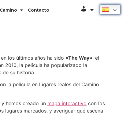
Español
 Camino
Contacto
Usuario
 en los últimos años ha sido
«The Way»
, el
en 2010, la película ha popularizado la
 de su historia.
on la película en lugares reales del Camino
s, y hemos creado un
mapa interactivo
con los
los lugares marcados, y averiguar qué escena