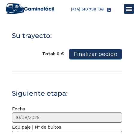
(+34) 610 798 138
Su trayecto:
Finalizar pedido
Total: 0 €
Siguiente etapa:
Fecha
Equipaje | Nº de bultos