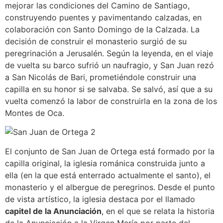
mejorar las condiciones del Camino de Santiago,
construyendo puentes y pavimentando calzadas, en
colaboración con Santo Domingo de la Calzada. La
decisión de construir el monasterio surgió de su
peregrinación a Jerusalén. Según la leyenda, en el viaje
de vuelta su barco sufrió un naufragio, y San Juan rezó
a San Nicolás de Bari, prometiéndole construir una
capilla en su honor si se salvaba. Se salvó, así que a su
vuelta comenzó la labor de construirla en la zona de los
Montes de Oca.
El conjunto de San Juan de Ortega está formado por la
capilla original, la iglesia románica construida junto a
ella (en la que está enterrado actualmente el santo), el
monasterio y el albergue de peregrinos. Desde el punto
de vista artístico, la iglesia destaca por el llamado
capitel de la Anunciación
, en el que se relata la historia
de la Anunciación a la Virgen María por parte del