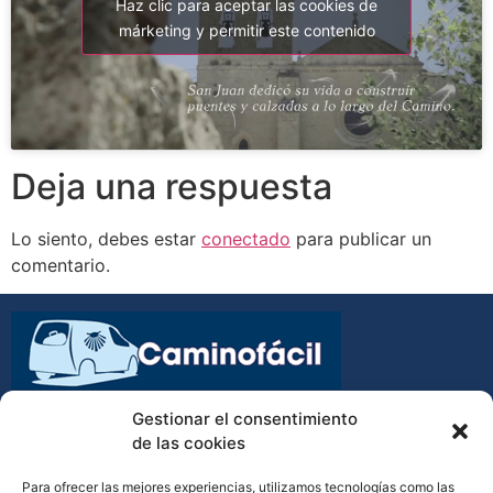
Haz clic para aceptar las cookies de
márketing y permitir este contenido
Deja una respuesta
Lo siento, debes estar
conectado
para publicar un
comentario.
Transporte de equipajes y mochilas en el Camino de
Gestionar el consentimiento
Santiago
de las cookies
Para ofrecer las mejores experiencias, utilizamos tecnologías como las