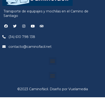
Transporte de equipajes y mochilas en el Camino de
Santiago
(34) 610 798 138
contacto@caminofacil.net
©2023 Caminofácil. Diseño por Vuelamedia