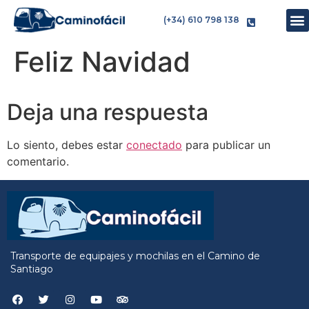
(+34) 610 798 138
Feliz Navidad
Deja una respuesta
Lo siento, debes estar
conectado
para publicar un
comentario.
Transporte de equipajes y mochilas en el Camino de
Santiago