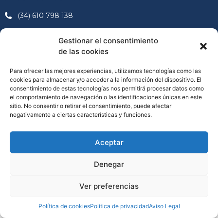
(34) 610 798 138
contacto@caminofacil.net
Gestionar el consentimiento
de las cookies
Para ofrecer las mejores experiencias, utilizamos tecnologías como las
cookies para almacenar y/o acceder a la información del dispositivo. El
consentimiento de estas tecnologías nos permitirá procesar datos como
el comportamiento de navegación o las identificaciones únicas en este
sitio. No consentir o retirar el consentimiento, puede afectar
negativamente a ciertas características y funciones.
©2023 Caminofácil. Diseño por Vuelamedia
Aceptar
Denegar
Ver preferencias
Política de cookies
Política de privacidad
Aviso Legal