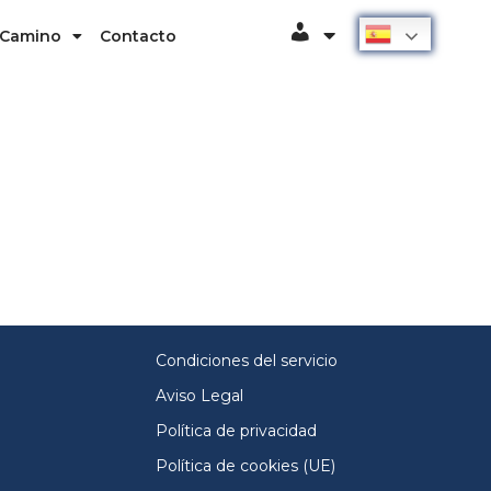
Español
 Camino
Contacto
Usuario
Condiciones del servicio
Aviso Legal
Política de privacidad
Política de cookies (UE)