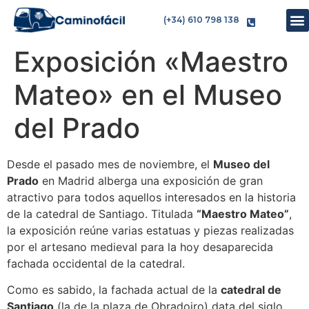
(+34) 610 798 138
Exposición «Maestro
Mateo» en el Museo
del Prado
Desde el pasado mes de noviembre, el
Museo del
Prado
en Madrid alberga una exposición de gran
atractivo para todos aquellos interesados en la historia
de la catedral de Santiago. Titulada
“Maestro Mateo”
,
la exposición reúne varias estatuas y piezas realizadas
por el artesano medieval para la hoy desaparecida
fachada occidental de la catedral.
Como es sabido, la fachada actual de la
catedral de
Santiago
(la de la plaza de Obradoiro) data del siglo