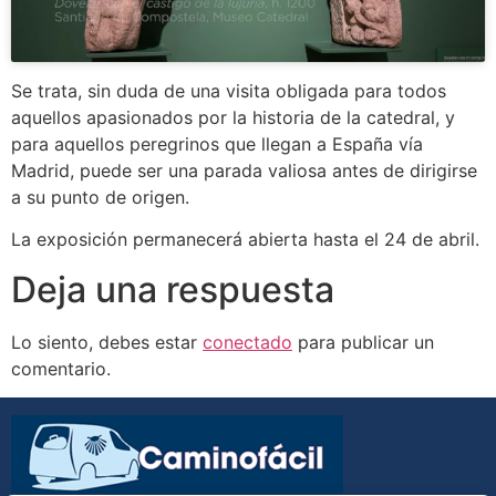
Se trata, sin duda de una visita obligada para todos
aquellos apasionados por la historia de la catedral, y
para aquellos peregrinos que llegan a España vía
Madrid, puede ser una parada valiosa antes de dirigirse
a su punto de origen.
La exposición permanecerá abierta hasta el 24 de abril.
Deja una respuesta
Lo siento, debes estar
conectado
para publicar un
comentario.