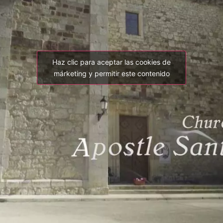
Haz clic para aceptar las cookies de
márketing y permitir este contenido