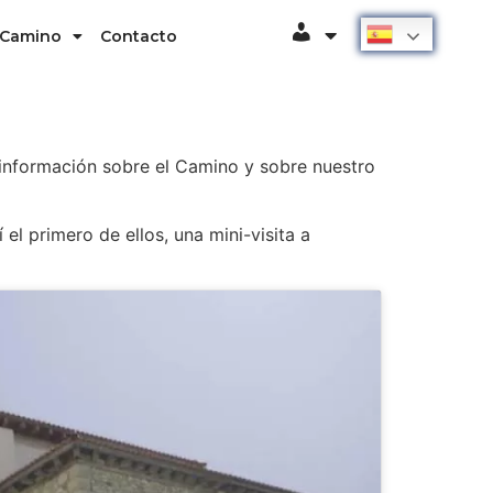
Español
 Camino
Contacto
Usuario
 información sobre el Camino y sobre nuestro
l primero de ellos, una mini-visita a