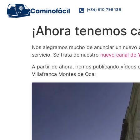
(+34) 610 798 138
¡Ahora tenemos c
Nos alegramos mucho de anunciar un nuevo can
servicio. Se trata de nuestro
nuevo canal de 
A partir de ahora, iremos publicando vídeos e
Villafranca Montes de Oca: