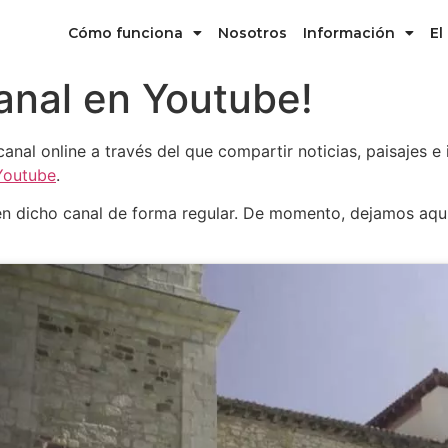
Cómo funciona
Nosotros
Información
El
anal en Youtube!
al online a través del que compartir noticias, paisajes e
Youtube
.
n dicho canal de forma regular. De momento, dejamos aquí e