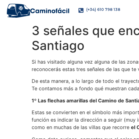
(+34) 610 798 138
3 señales que enc
Santiago
Si has visitado alguna vez alguna de las zona
reconocerás estas tres señales de las que te 
De esta manera, a lo largo de todo el trayect
Te contamos más a fondo qué muestran cada 
1º Las flechas amarillas del Camino de Sant
Estas se convierten en el símbolo más import
función es indicar la dirección a seguir (muy
como en muchas de las villas que recorre
el 