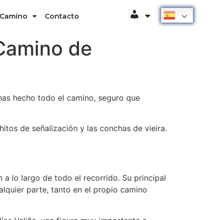
Español
 Camino
Contacto
Usuario
 Camino de
 has hecho todo el camino, seguro que
itos de señalización y las conchas de vieira.
a lo largo de todo el recorrido. Su principal
alquier parte, tanto en el propio camino