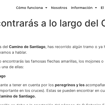
Cómo funciona
Nosotros
Información
El
ontrarás a lo largo del
s del
Camino de Santiago
, has recorrido algún tramo o ya
vamos a hablar.
o encontrarás las famosas flechas amarillas, los mojones o h
una de ellas:
iago
ante a tener en cuenta por los
peregrinos y los
acompañan 
 importante en los cruces). Estas se pueden encontrar en cu
Camino de Santiago.