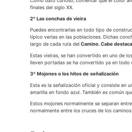
Como dato curioso, comentar que el color ama
finales del siglo XX.
2º Las conchas de vieira
Puedes encontrarlas en todo tipo de construcc
típico verlas en las poblaciones. Dichas con
largo de cada ruta del
Camino. Cabe destac
Estas vieiras, se han convertido en uno de l
lleven portadas se ha convertido ya en todo 
3º Mojones o los hitos de
señalización
Esta es la señalización oficial y consiste e
amarilla en fondo azul. También es común qu
Estos mojones normalmente se separan entre sí
normalmente entre los cruces de los caminos