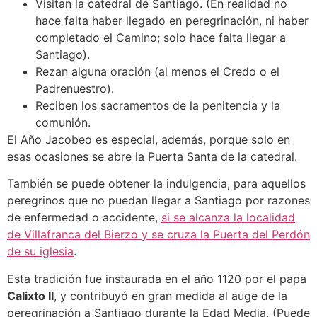
Visitan la catedral de Santiago. (En realidad no
hace falta haber llegado en peregrinación, ni haber
completado el Camino; solo hace falta llegar a
Santiago).
Rezan alguna oración (al menos el Credo o el
Padrenuestro).
Reciben los sacramentos de la penitencia y la
comunión.
El Año Jacobeo es especial, además, porque solo en
esas ocasiones se abre la Puerta Santa de la catedral.
También se puede obtener la indulgencia, para aquellos
peregrinos que no puedan llegar a Santiago por razones
de enfermedad o accidente,
si se alcanza la localidad
de Villafranca del Bierzo y se cruza la Puerta del Perdón
de su iglesia
.
Esta tradición fue instaurada en el año 1120 por el papa
Calixto II
, y contribuyó en gran medida al auge de la
peregrinación a Santiago durante la Edad Media. (Puede