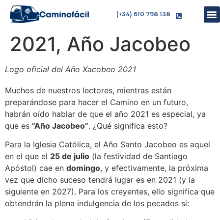
(+34) 610 798 138
2021, Año Jacobeo
Logo oficial del Año Xacobeo 2021
Muchos de nuestros lectores, mientras están
preparándose para hacer el Camino en un futuro,
habrán oído hablar de que el año 2021 es especial, ya
que es
“Año Jacobeo”
. ¿Qué significa esto?
Para la Iglesia Católica, el Año Santo Jacobeo es aquel
en el que el
25 de julio
(la festividad de Santiago
Apóstol) cae en
domingo
, y efectivamente, la próxima
vez que dicho suceso tendrá lugar es en 2021 (y la
siguiente en 2027). Para los creyentes, ello significa que
obtendrán la plena indulgencia de los pecados si: